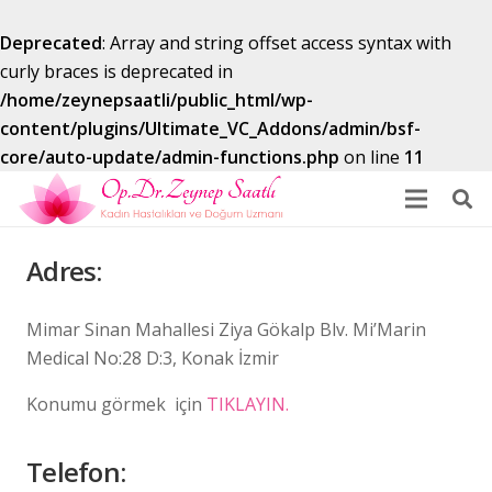
Deprecated
: Array and string offset access syntax with
curly braces is deprecated in
/home/zeynepsaatli/public_html/wp-
content/plugins/Ultimate_VC_Addons/admin/bsf-
core/auto-update/admin-functions.php
on line
11
Adres:
Mimar Sinan Mahallesi Ziya Gökalp Blv. Mi’Marin
Medical No:28 D:3, Konak İzmir
Konumu görmek için
TIKLAYIN.
Telefon: