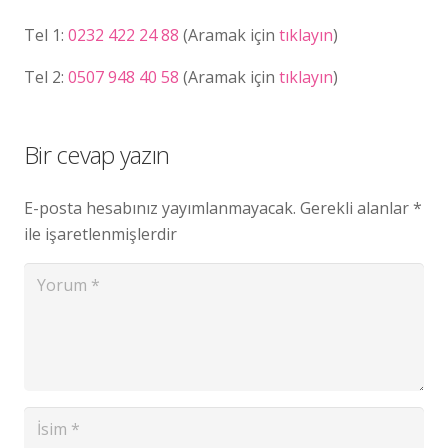
Tel 1:
0232 422 24 88
(Aramak için
tıklayın
)
Tel 2:
0507 948 40 58
(Aramak için
tıklayın
)
Bir cevap yazın
E-posta hesabınız yayımlanmayacak.
Gerekli alanlar
*
ile işaretlenmişlerdir